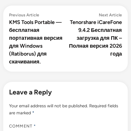
Post
Previous
Nex
Previous Article
Next Article
article:
artic
KMS Tools Portable —
Tenorshare iCareFone
navigation
бесплатная
9.4.2 Бесплатная
портативная версия
загрузка для ПК –
для Windows
Полная версия 2026
(Ratiborus) для
года
скачивания.
Leave a Reply
Your email address will not be published.
Required fields
are marked
*
COMMENT
*