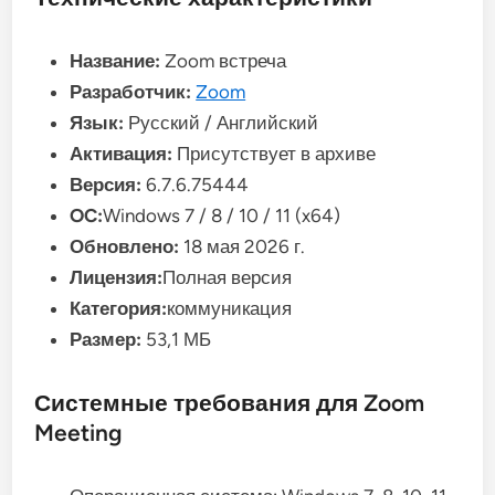
Название:
Zoom встреча
Разработчик:
Zoom
Язык:
Русский / Английский
Активация:
Присутствует в архиве
Версия:
6.7.6.75444
OC:
Windows 7 / 8 / 10 / 11 (x64)
Обновлено:
18 мая 2026 г.
Лицензия:
Полная версия
Категория:
коммуникация
Размер:
53,1 МБ
Системные требования для Zoom
Meeting