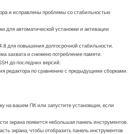
ора и исправлены проблемы со стабильностью
ки для автоматической установки и активации
4.8 для повышения долгосрочной стабильности.
а захвата и снижено потребление памяти.
SSH до последних версий.
я редактора по сравнению с предыдущими сборками.
ку на вашем ПК или запустите установщик, если
асти экрана появится небольшая панель инструментов.
сть экрана, чтобы отобразить панель инструментов