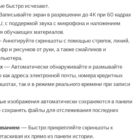
ые быстро исчезают.
аписывайте экран в разрешении до 4K при 60 кадрах
U, с поддержкой звука с микрофона и наложением
ия обучающих материалов.
Аннотируйте скриншоты с помощью стрелок, линий,
фр и рисунков от руки, а также смайликов и
мпьютера.
х
— Автоматически обнаруживайте и размывайте
как адреса электронной почты, номера кредитных
риншотах, так и в режиме реального времени при записи
ые изображения автоматически сохраняются в панели
ю сохранять файлы для отслеживания последних
иванием
— Быстро прикрепляйте скриншоты к
таскивая их прямо из панели истории.