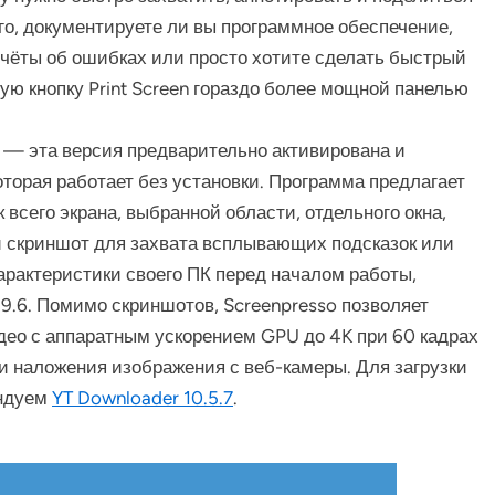
го, документируете ли вы программное обеспечение,
чёты об ошибках или просто хотите сделать быстрый
ую кнопку Print Screen гораздо более мощной панелью
о — эта версия предварительно активирована и
торая работает без установки. Программа предлагает
 всего экрана, выбранной области, отдельного окна,
 скриншот для захвата всплывающих подсказок или
арактеристики своего ПК перед началом работы,
9.6. Помимо скриншотов, Screenpresso позволяет
део с аппаратным ускорением GPU до 4K при 60 кадрах
 и наложения изображения с веб-камеры. Для загрузки
ендуем
YT Downloader 10.5.7
.