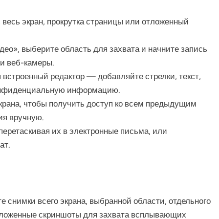
, весь экран, прокрутка страницы или отложенный
ео», выберите область для захвата и начните запись
и веб-камеры.
 встроенный редактор — добавляйте стрелки, текст,
онфиденциальную информацию.
крана, чтобы получить доступ ко всем предыдущим
ия вручную.
еретаскивая их в электронные письма, или
ат.
 снимки всего экрана, выбранной области, отдельного
отложенные скриншоты для захвата всплывающих