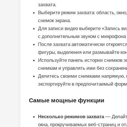
захвата.
Выберите режим захвата: область, окно
снимок экрана.
Для записи видео выберите «Запись вид
с дополнительным звуком с микрофона 
После захвата автоматически откроется
фигуры, выделения или размывайте к
Используйте панель истории снимков э
снимкам и управлять ими без сохранен
Делитесь своими снимками напрямую, п
экспортируйте в предпочитаемый форм
Самые мощные функции
Несколько режимов захвата
— Делайте
окна, прокручиваемых веб-страниц и 