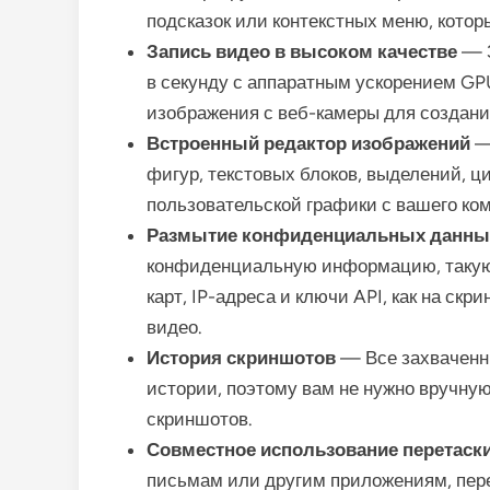
подсказок или контекстных меню, котор
Запись видео в высоком качестве
— З
в секунду с аппаратным ускорением GP
изображения с веб-камеры для создан
Встроенный редактор изображений
— 
фигур, текстовых блоков, выделений, ци
пользовательской графики с вашего ко
Размытие конфиденциальных данны
конфиденциальную информацию, такую 
карт, IP-адреса и ключи API, как на ск
видео.
История скриншотов
— Все захваченн
истории, поэтому вам не нужно вручну
скриншотов.
Совместное использование перетаск
письмам или другим приложениям, пере