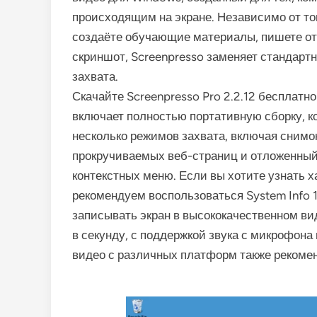
происходящим на экране. Независимо от то
создаёте обучающие материалы, пишете от
скриншот, Screenpresso заменяет стандартн
захвата.
Скачайте Screenpresso Pro 2.2.12 бесплатн
включает полностью портативную сборку, ко
несколько режимов захвата, включая снимок
прокручиваемых веб-страниц и отложенный
контекстных меню. Если вы хотите узнать х
рекомендуем воспользоваться System Info 1
записывать экран в высококачественном ви
в секунду, с поддержкой звука с микрофона
видео с различных платформ также реком