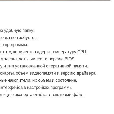
ую удобную папку.
овка не требуется.
ню программы.
стоту, количество ядер и температуру CPU.
модель платы, чипсет и версию BIOS.
у и тип установленной оперативной памяти.
окарты, объём видеопамяти и версию драйвера.
ые накопители, их объём и состояние.
интерфейса в настройках программы.
нкцию экспорта отчёта в текстовый файл.