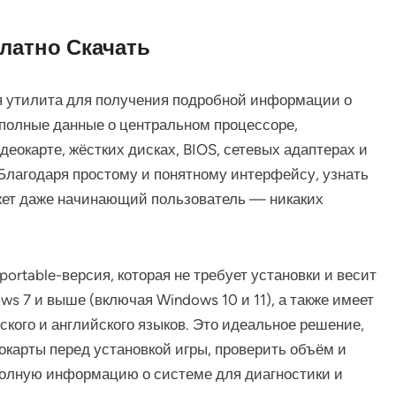
сплатно Скачать
я утилита для получения подробной информации о
полные данные о центральном процессоре,
деокарте, жёстких дисках, BIOS, сетевых адаптерах и
Благодаря простому и понятному интерфейсу, узнать
ожет даже начинающий пользователь — никаких
portable-версия, которая не требует установки и весит
s 7 и выше (включая Windows 10 и 11), а также имеет
кого и английского языков. Это идеальное решение,
окарты перед установкой игры, проверить объём и
полную информацию о системе для диагностики и