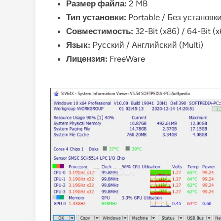
Размер файла:
2 MB
Тип установки:
Portable / Без установк
Совместимость:
32-Bit (x86) / 64-Bit (
Язык:
Русский / Английский (Multi)
Лицензия:
FreeWare