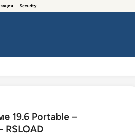
зация
Security
Оптимизация
Security
 19.6 Portable –
 – RSLOAD