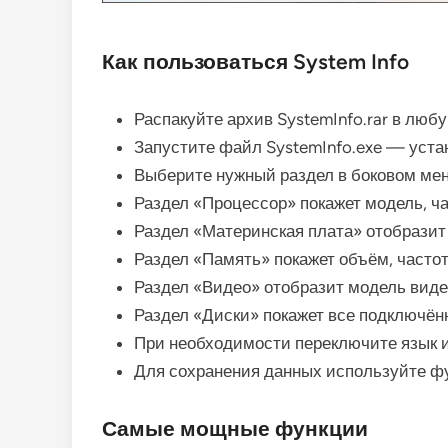
Как пользоваться System Info
Распакуйте архив SystemInfo.rar в люб
Запустите файл SystemInfo.exe — устан
Выберите нужный раздел в боковом ме
Раздел «Процессор» покажет модель, ча
Раздел «Материнская плата» отобразит 
Раздел «Память» покажет объём, частот
Раздел «Видео» отобразит модель виде
Раздел «Диски» покажет все подключённ
При необходимости переключите язык 
Для сохранения данных используйте фу
Самые мощные функции