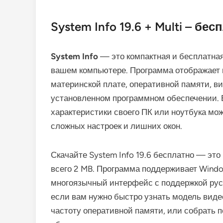
System Info 19.6 + Multi – бе
System Info
— это компактная и бесплатна
вашем компьютере. Программа отображает 
материнской плате, оперативной памяти, ви
установленном программном обеспечении. 
характеристики своего ПК или ноутбука м
сложных настроек и лишних окон.
Скачайте System Info 19.6 бесплатно — это 
всего 2 MB. Программа поддерживает Window
многоязычный интерфейс с поддержкой русс
если вам нужно быстро узнать модель виде
частоту оперативной памяти, или собрать 